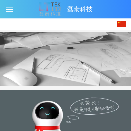
磊泰科技
中文
English