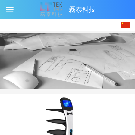
磊泰科技
中文
English